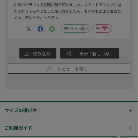
白色のブラウスを就職試験で使いました。スカートで少しだけ裾
を入れてふんわりとした使い方をしたら、おなかもあまり目立た
ずｗ、使いやすかったです。
参考になった
0
Like!
0
絞り込み
表示：新しい順
レビューを書く
サイズの選び方
ご利用ガイド