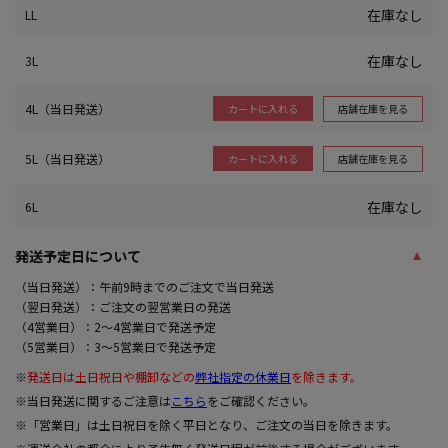
在庫なし
LL
在庫なし
3L
4L（当日発送）
店舗在庫を見る
カートに入れる
5L（当日発送）
店舗在庫を見る
カートに入れる
在庫なし
6L
発送予定日について
（当日発送）：午前9時までのご注文で当日発送
（翌日発送）：ご注文の翌営業日の発送
（4営業日）：2～4営業日で発送予定
（5営業日）：3～5営業日で発送予定
※
発送日は土日祝日や棚卸などの
弊社指定の休業日
を除きます。
※当日発送に関するご注意は
こちら
をご確認ください。
※「営業日」は土日祝日を除く平日となり、ご注文の当日を除きます。