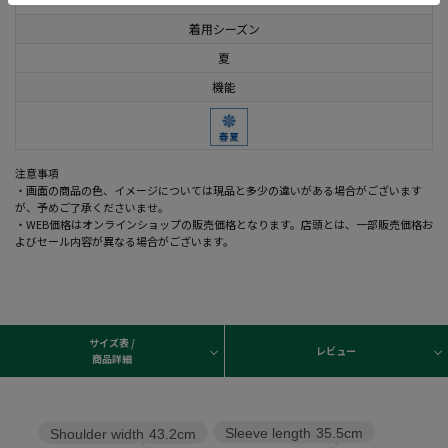
着用シーズン
夏
機能
注意事項
・画面の商品の色、イメージについては現品と多少の違いがある場合がございます
が、予めご了承くださいませ。
・WEB価格はオンラインショップの販売価格となります。店頭とは、一部販売価格お
よびセール内容が異なる場合がございます。
サイズ表 /
レビュー
商品詳細
Sleeve length
35.5cm
Shoulder width
43.2cm