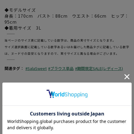
◆モデルサイズ
身長：170cm バスト：88cm ウエスト：66cm ヒップ：
95cm
◆着用サイズ 3L
―――――――――――――――――――――――
当ページのサイズ表に記載している数字は、商品の実寸サイズとなります。
サイズ選択画面に記載している数字あるいはお届けした商品タグに記載している数字
は、ヌード寸の目安となりますので、実寸サイズと異なる場合がございます。
―――――――――――――――――――――――
関連タグ
：
#SalaSweet
#ブラウス単品
#期間限定SALE(レディース)
この商品に関するお問い合わせはこちら
素材
ポリエステル100%
機能