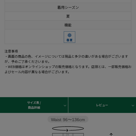
着用シーズン
夏
機能
注意事項
・画面の商品の色、イメージについては現品と多少の違いがある場合がございます
が、予めご了承くださいませ。
・WEB価格はオンラインショップの販売価格となります。店頭とは、一部販売価格お
よびセール内容が異なる場合がございます。
サイズ表 /
レビュー
商品詳細
Waist
96〜136cm