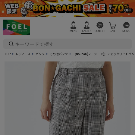
MENS
LADIES
OUTLET
CART
MENU
TOP
レディース
パンツ
その他パンツ
【No Jean(ノージーン)】チェックワイドパン