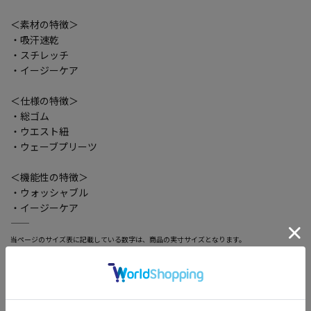
＜素材の特徴＞
・吸汗速乾
・スチレッチ
・イージーケア
＜仕様の特徴＞
・総ゴム
・ウエスト紐
・ウェーブプリーツ
＜機能性の特徴＞
・ウォッシャブル
・イージーケア
―――――――――――――――――――――――
当ページのサイズ表に記載している数字は、商品の実寸サイズとなります。
サイズ選択画面に記載している数字あるいはお届けした商品タグに記載している数字は、ヌ
ード寸の目安となりますので、実寸サイズと異なる場合がございます。
―――――――――――――――――――――――