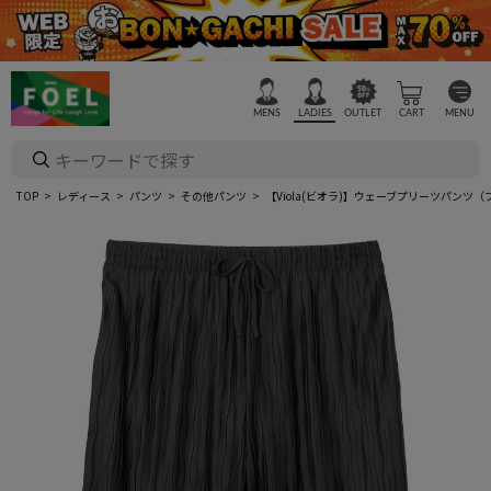
MENS
LADIES
OUTLET
CART
MENU
TOP
レディース
パンツ
その他パンツ
【Viola(ビオラ)】ウェーブプリーツパンツ