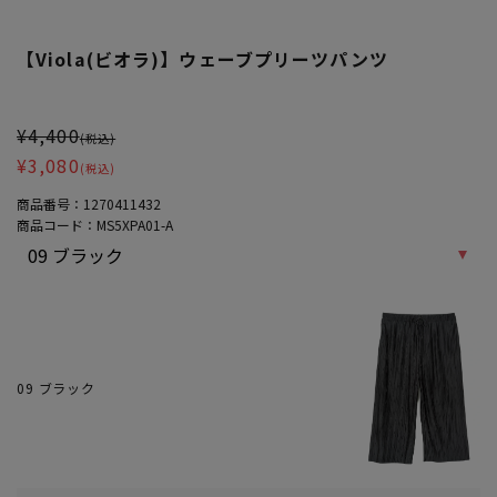
【Viola(ビオラ)】ウェーブプリーツパンツ
大きいサイズ レディース 【Viola(ビオラ)】ウェーブプリーツパンツ
¥4,400
(税込)
¥3,080
(税込)
商品番号：
1270411432
商品コード：
MS5XPA01-A
09 ブラック