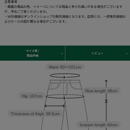
注意事項
・画面の商品の色、イメージについては現品と多少の違いがある場合がございます
が、予めご了承くださいませ。
・WEB価格はオンラインショップの販売価格となります。店頭とは、一部販売価格お
よびセール内容が異なる場合がございます。
サイズ表 /
レビュー
商品詳細
Waist
93〜101cm
Rise length
38cm
Hip
107cm
Thickness of thigh
38.5cm
Inseam length
60cm