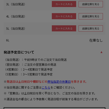
3L（当日発送）
店舗在庫を見る
カートに入れる
4L（当日発送）
店舗在庫を見る
カートに入れる
5L（当日発送）
店舗在庫を見る
カートに入れる
在庫なし
6L
発送予定日について
（当日発送）：午前9時までのご注文で当日発送
（翌日発送）：ご注文の翌営業日の発送
（4営業日）：2～4営業日で発送予定
（5営業日）：3～5営業日で発送予定
※
発送日は土日祝日や棚卸などの
弊社指定の休業日
を除きます。
※当日発送に関するご注意は
こちら
をご確認ください。
※「営業日」は土日祝日を除く平日となり、ご注文の当日を除きます。
※運送会社の都合により予告無く発送日程が前後する場合がございます。