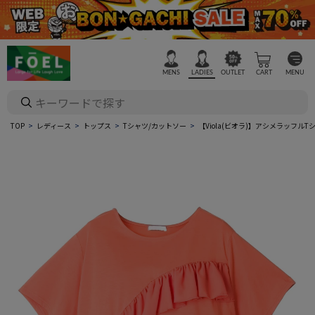
MENS
LADIES
OUTLET
CART
MENU
TOP
レディース
トップス
Tシャツ/カットソー
【Viola(ビオラ)】アシメラッフル