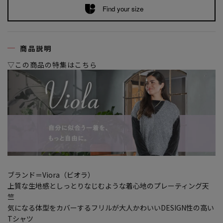
Find your size
商品説明
▽この商品の特集はこちら
ブランド＝Viora（ビオラ）
上質な生地感としっとりなじむような着心地のプレーティング天
竺
気になる体型をカバーするフリルが大人かわいいDESIGN性の高い
Tシャツ