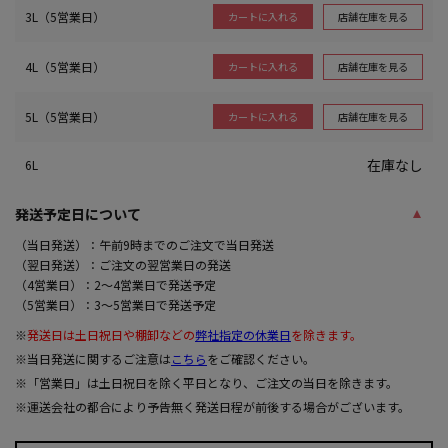
3L（5営業日）
店舗在庫を見る
カートに入れる
4L（5営業日）
店舗在庫を見る
カートに入れる
5L（5営業日）
店舗在庫を見る
カートに入れる
在庫なし
6L
発送予定日について
（当日発送）：午前9時までのご注文で当日発送
（翌日発送）：ご注文の翌営業日の発送
（4営業日）：2～4営業日で発送予定
（5営業日）：3～5営業日で発送予定
※
発送日は土日祝日や棚卸などの
弊社指定の休業日
を除きます。
※当日発送に関するご注意は
こちら
をご確認ください。
※「営業日」は土日祝日を除く平日となり、ご注文の当日を除きます。
※運送会社の都合により予告無く発送日程が前後する場合がございます。