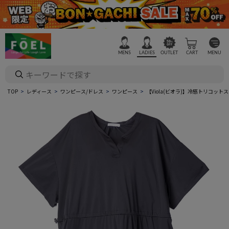
MENS
LADIES
OUTLET
CART
MENU
TOP
レディース
ワンピース/ドレス
ワンピース
【Viola(ビオラ)】冷感トリコッ