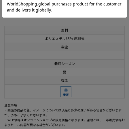
この商品に関するお問い合わせはこちら
素材
ポリエステル65% 綿35%
機能
着用シーズン
夏
機能
注意事項
・画面の商品の色、イメージについては現品と多少の違いがある場合がございます
が、予めご了承くださいませ。
・WEB価格はオンラインショップの販売価格となります。店頭とは、一部販売価格お
よびセール内容が異なる場合がございます。