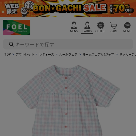
MENS
LADIES
OUTLET
CART
MENU
TOP
アウトレット
レディース
ルームウェア
ルームウェア/パジャマ
サッカーチ