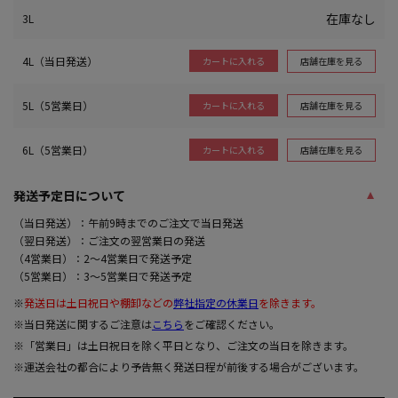
在庫なし
3L
4L（当日発送）
店舗在庫を見る
カートに入れる
5L（5営業日）
店舗在庫を見る
カートに入れる
6L（5営業日）
店舗在庫を見る
カートに入れる
発送予定日について
（当日発送）：午前9時までのご注文で当日発送
（翌日発送）：ご注文の翌営業日の発送
（4営業日）：2～4営業日で発送予定
（5営業日）：3～5営業日で発送予定
※
発送日は土日祝日や棚卸などの
弊社指定の休業日
を除きます。
※当日発送に関するご注意は
こちら
をご確認ください。
※「営業日」は土日祝日を除く平日となり、ご注文の当日を除きます。
※運送会社の都合により予告無く発送日程が前後する場合がございます。