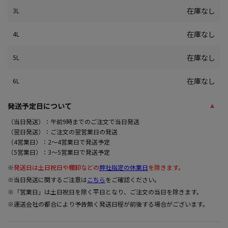
在庫なし
3L
在庫なし
4L
在庫なし
5L
在庫なし
6L
発送予定日について
（当日発送）：午前9時までのご注文で当日発送
（翌日発送）：ご注文の翌営業日の発送
（4営業日）：2～4営業日で発送予定
（5営業日）：3～5営業日で発送予定
※
発送日は土日祝日や棚卸などの
弊社指定の休業日
を除きます。
※当日発送に関するご注意は
こちら
をご確認ください。
※「営業日」は土日祝日を除く平日となり、ご注文の当日を除きます。
※運送会社の都合により予告無く発送日程が前後する場合がございます。