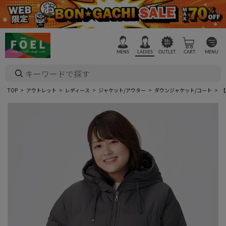
MENS
LADIES
OUTLET
CART
MENU
TOP
アウトレット
レディース
ジャケット/アウター
ダウンジャケット/コート
【