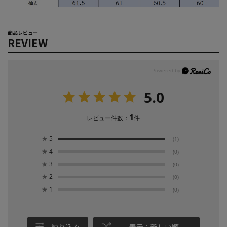
商品レビュー
REVIEW
5.0
1
レビュー件数：
件
★
5
(1)
★
4
(0)
★
3
(0)
★
2
(0)
★
1
(0)