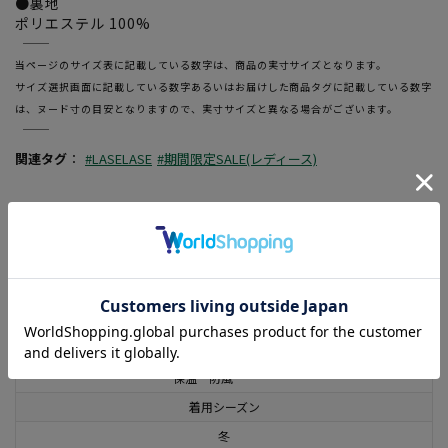
●裏地
ポリエステル 100%
―――――――――――――――――――――――
当ページのサイズ表に記載している数字は、商品の実寸サイズとなります。
サイズ選択画面に記載している数字あるいはお届けした商品タグに記載している数字
は、ヌード寸の目安となりますので、実寸サイズと異なる場合がございます。
―――――――――――――――――――――――
関連タグ
：
#LASELASE
#期間限定SALE(レディース)
この商品に関するお問い合わせはこちら
素材
ポリエステル100%
機能
保温 防風
着用シーズン
冬