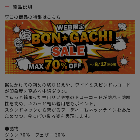
商品説明
▽この商品の特集はこちら
裾にかけての斜めの切り替えや、ワイドなスピンドルコード
が印象度を高める中綿ダウン。
きゅっと締まった袖口リブや裾のドローコードが防風・防寒
性を高め、ふわっと軽い着用感もポイント。
スタンドネックから繋がるフーディーもネックラインをあた
ためつつ、今っぽい後ろ姿を実現します。
●詰物
ダウン 70％ フェザー 30％