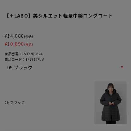
【＋LABO】美シルエット軽量中綿ロングコート
大きいサイズ レディース 【＋LABO】美シルエット軽量中綿ロング
¥14,080
(税込)
¥10,890
(税込)
商品番号：
1537761624
商品コード：
147317FL-A
09 ブラック