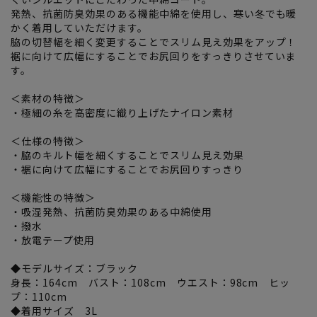
発熱、抗菌防臭効果のある機能中綿を使用し、寒い冬でも暖
かく着用していただけます。
脇の切替幅を細く変更することでスリム見え効果をアップ！
裾に向けて広幅にすることでお尻回りをすっきりさせていま
す。
＜素材の特徴＞
・極細の糸を高密度に織り上げたナイロン素材
＜仕様の特徴＞
・脇のキルト幅を細くすることでスリム見え効果
・裾に向けて広幅にすることでお尻回りすっきり
＜機能性の特徴＞
・吸湿発熱、抗菌防臭効果のある中綿使用
・撥水
・放電テープ使用
◆モデルサイズ：ブラック
身長：164cm バスト：108cm ウエスト：98cm ヒッ
プ：110cm
◆着用サイズ 3L