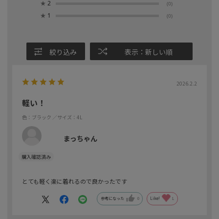
★
2
(0)
★
1
(0)
絞り込み
表示：新しい順
2026.2.2
軽い！
色：ブラック
／サイズ：4L
まっちゃん
とても軽く楽に着れるので良かったです
参考になった
0
Like!
1