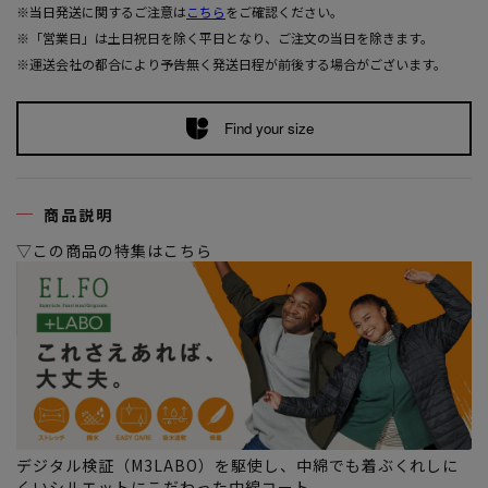
※当日発送に関するご注意は
こちら
をご確認ください。
※「営業日」は土日祝日を除く平日となり、ご注文の当日を除きます。
※運送会社の都合により予告無く発送日程が前後する場合がございます。
Find your size
商品説明
▽この商品の特集はこちら
デジタル検証（M3LABO）を駆使し、中綿でも着ぶくれしに
くいシルエットにこだわった中綿コート。