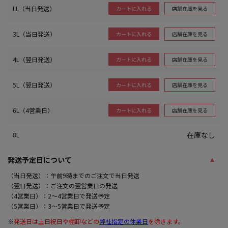
LL（当日発送）
店舗在庫を見る
カートに入れる
3L（当日発送）
店舗在庫を見る
カートに入れる
4L（翌日発送）
店舗在庫を見る
カートに入れる
5L（翌日発送）
店舗在庫を見る
カートに入れる
6L（4営業日）
店舗在庫を見る
カートに入れる
在庫なし
8L
発送予定日について
（当日発送）：午前9時までのご注文で当日発送
（翌日発送）：ご注文の翌営業日の発送
（4営業日）：2～4営業日で発送予定
（5営業日）：3～5営業日で発送予定
※
発送日は土日祝日や棚卸などの
弊社指定の休業日
を除きます。