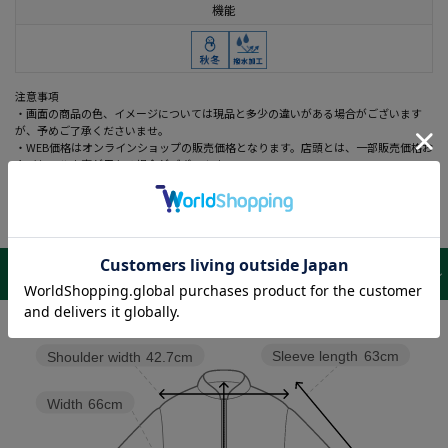
機能
注意事項
・画面の商品の色、イメージについては現品と多少の違いがある場合がございます
が、予めご了承くださいませ。
・WEB価格はオンラインショップの販売価格となります。店頭とは、一部販売価格お
よびセール内容が異なる場合がございます。
サイズ表 /
レビュー
商品詳細
Sleeve length
63cm
Shoulder width
42.7cm
Width
66cm