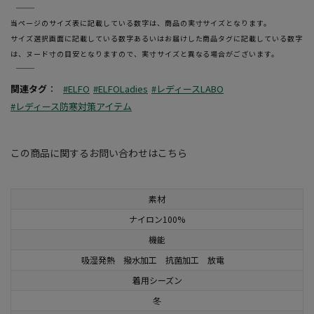
―――――――――――――――――――――――
当ページのサイズ表に記載している数字は、商品の実寸サイズとなります。
サイズ選択画面に記載している数字あるいはお届けした商品タグに記載している数字
は、ヌード寸の目安となりますので、実寸サイズと異なる場合がございます。
―――――――――――――――――――――――
関連タグ
：
#ELFO
#ELFOLadies
#レディースLABO
#レディース防寒対策アイテム
この商品に関するお問い合わせはこちら
素材
ナイロン100%
機能
吸湿発熱 撥水加工 抗菌加工 放電
着用シーズン
冬