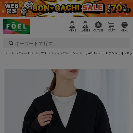
MENS
LADIES
OUTLET
CART
MENU
TOP
レディース
トップス
Tシャツ/カットソー
【LAVEANGE(ラビアンジェ)】