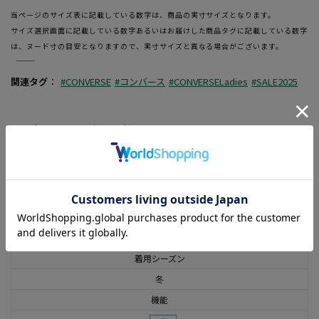
当ページのサイズ表に記載している数字は、商品の実寸サイズとなります。
サイズ選択画面に記載している数字あるいはお届けした商品タグに記載している数字
は、ヌード寸の目安となりますので、実寸サイズと異なる場合がございます。
―――――――――――――――――――――――
関連タグ
：
#CONVERSE
#コンバース
#CONVERSELadies
#SALE2025
この商品に関するお問い合わせはこちら
素材
ポリエステル80% 綿16% ポリウレタン4%
機能
着用シーズン
冬
機能