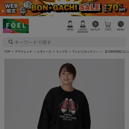
MENS
LADIES
OUTLET
CART
MENU
TOP
アウトレット
レディース
トップス
Tシャツ/カットソー
【CONVERSE