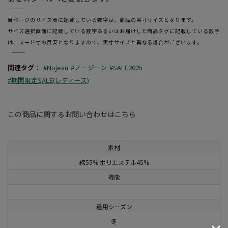
―――――――――――――――――――――――
当ページのサイズ表に記載している数字は、商品の実寸サイズとなります。
サイズ選択画面に記載している数字あるいはお届けした商品タグに記載している数字
は、ヌード寸の目安となりますので、実寸サイズと異なる場合がございます。
―――――――――――――――――――――――
関連タグ
：
#Nojean
#ノージーン
#SALE2025
#期間限定SALE(レディース)
この商品に関するお問い合わせはこちら
素材
綿55% ポリエステル45%
機能
着用シーズン
冬