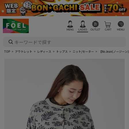
MENS
LADIES
OUTLET
CART
MENU
TOP
アウトレット
レディース
トップス
ニット/セーター
【No Jean(ノージ