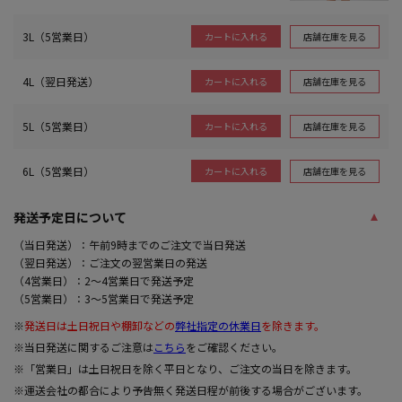
3L（5営業日）
店舗在庫を見る
カートに入れる
4L（翌日発送）
店舗在庫を見る
カートに入れる
5L（5営業日）
店舗在庫を見る
カートに入れる
6L（5営業日）
店舗在庫を見る
カートに入れる
発送予定日について
（当日発送）：午前9時までのご注文で当日発送
（翌日発送）：ご注文の翌営業日の発送
（4営業日）：2～4営業日で発送予定
（5営業日）：3～5営業日で発送予定
※
発送日は土日祝日や棚卸などの
弊社指定の休業日
を除きます。
※当日発送に関するご注意は
こちら
をご確認ください。
※「営業日」は土日祝日を除く平日となり、ご注文の当日を除きます。
※運送会社の都合により予告無く発送日程が前後する場合がございます。