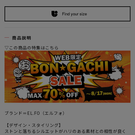
Find your size
商品説明
▽この商品の特集はこちら
ブランド＝EL.FO（エルフォ）
【デザイン・スタイリング】
ストンと落ちるシルエットがハリのある素材との相性が良く