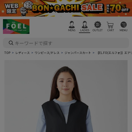
MENS
LADIES
OUTLET
CART
MENU
TOP
レディース
ワンピース/ドレス
ジャンパースカート
【EL.FO(エルフォ)】