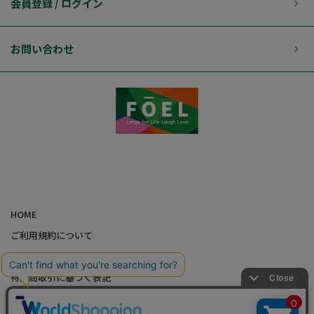
会員登録 / ログイン
お問い合わせ
HOME
ご利用規約について
個人情報の取り扱いについて
特定商取引に基づく表記
会社概要