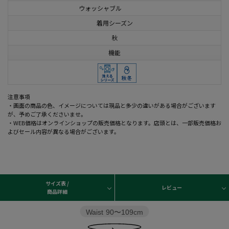
ウォッシャブル
着用シーズン
秋
機能
注意事項
・画面の商品の色、イメージについては現品と多少の違いがある場合がございます
が、予めご了承くださいませ。
・WEB価格はオンラインショップの販売価格となります。店頭とは、一部販売価格お
よびセール内容が異なる場合がございます。
サイズ表 /
レビュー
商品詳細
Waist
90〜109cm