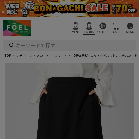
MENS
LADIES
OUTLET
CART
MENU
TOP
レディース
スカート
スカート
【ラセラセ】カットツイルストレッチスカート