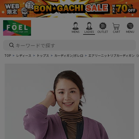
MENS
LADIES
OUTLET
CART
MENU
TOP
レディース
トップス
カーディガン/ボレロ
エアリーニットリブカーディガン（