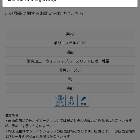
この商品に関するお問い合わせはこちら
素材
ポリエステル100%
機能
消臭加工 ウォッシャブル スリット仕様 軽量
着用シーズン
秋
機能
注意事項
・画面の商品の色、イメージについては現品と多少の違いがある場合がございます
が、予めご了承くださいませ。
・WEB価格はオンラインショップの販売価格となります。店頭とは、一部販売価格お
よびセール内容が異なる場合がございます。