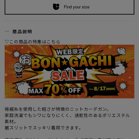
Find your size
商品説明
▽この商品の特集はこちら
捲縮糸を使用した軽さが特徴のニットカーデガン。
家庭洗濯でもシワになりにくく、速乾性のあるポリエステル
素材。
裾スリットでスッキリ着用できます。