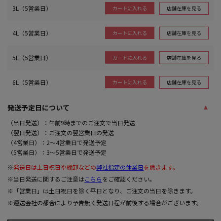
3L（5営業日）
店舗在庫を見る
カートに入れる
4L（5営業日）
店舗在庫を見る
カートに入れる
5L（5営業日）
店舗在庫を見る
カートに入れる
6L（5営業日）
店舗在庫を見る
カートに入れる
発送予定日について
（当日発送）：午前9時までのご注文で当日発送
（翌日発送）：ご注文の翌営業日の発送
（4営業日）：2～4営業日で発送予定
（5営業日）：3～5営業日で発送予定
※
発送日は土日祝日や棚卸などの
弊社指定の休業日
を除きます。
※当日発送に関するご注意は
こちら
をご確認ください。
※「営業日」は土日祝日を除く平日となり、ご注文の当日を除きます。
※運送会社の都合により予告無く発送日程が前後する場合がございます。