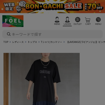
MENS
LADIES
OUTLET
CART
MENU
TOP
レディース
トップス
Tシャツ/カットソー
【LAVEANGE(ラビアンジェ)】