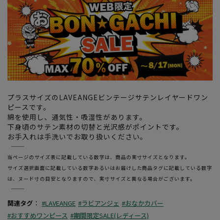
プラスサイズのLAVEANGEビンテージサテンレイヤードワン
ピースです。
綿を使用し、通気性・吸湿性があります。
下身頃のサテン素材の切替と光沢感がポイントです。
お手入れは手洗いでお取り扱いください。
―――――――――――――――――――――――
当ページのサイズ表に記載している数字は、商品の実寸サイズとなります。
サイズ選択画面に記載している数字あるいはお届けした商品タグに記載している数字
は、ヌード寸の目安となりますので、実寸サイズと異なる場合がございます。
―――――――――――――――――――――――
関連タグ
：
#LAVEANGE
#ラビアンジェ
#おなかカバー
#おすすめワンピース
#期間限定SALE(レディース)