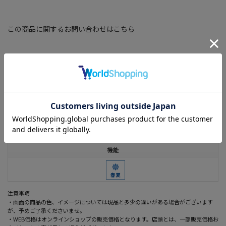
この商品に関するお問い合わせはこちら
素材
綿100%
機能
着用シーズン
夏
機能
注意事項
・画面の商品の色、イメージについては現品と多少の違いがある場合がございます
が、予めご了承くださいませ。
・WEB価格はオンラインショップの販売価格となります。店頭とは、一部販売価格お