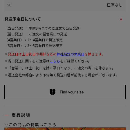
在庫なし
5L
発送予定日について
（当日発送）：午前9時までのご注文で当日発送
（翌日発送）：ご注文の翌営業日の発送
（4営業日）：2～4営業日で発送予定
（5営業日）：3～5営業日で発送予定
※
発送日は土日祝日や棚卸などの
弊社指定の休業日
を除きます。
※当日発送に関するご注意は
こちら
をご確認ください。
※「営業日」は土日祝日を除く平日となり、ご注文の当日を除きます。
※運送会社の都合により予告無く発送日程が前後する場合がございます。
Find your size
商品説明
▽この商品の特集はこちら