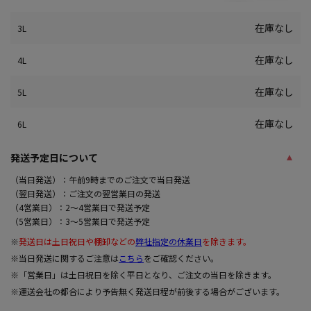
在庫なし
3L
在庫なし
4L
在庫なし
5L
在庫なし
6L
発送予定日について
（当日発送）：午前9時までのご注文で当日発送
（翌日発送）：ご注文の翌営業日の発送
（4営業日）：2～4営業日で発送予定
（5営業日）：3～5営業日で発送予定
※
発送日は土日祝日や棚卸などの
弊社指定の休業日
を除きます。
※当日発送に関するご注意は
こちら
をご確認ください。
※「営業日」は土日祝日を除く平日となり、ご注文の当日を除きます。
※運送会社の都合により予告無く発送日程が前後する場合がございます。