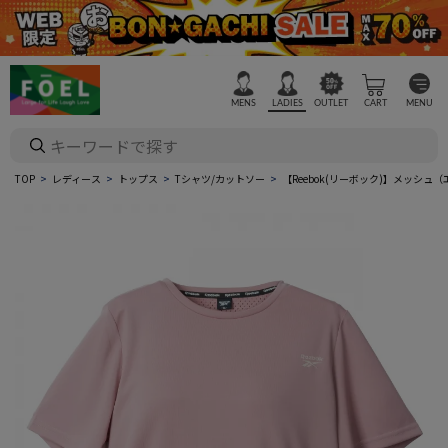
MENS
LADIES
OUTLET
CART
MENU
TOP
レディース
トップス
Tシャツ/カットソー
【Reebok(リーボック)】メッシ