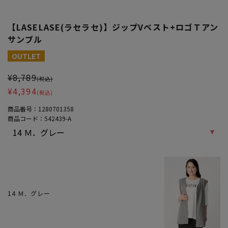
【LASELASE(ラセラセ)】ジップVベスト+ロゴＴアン
サンブル
大きいサイズ レディース 【LASELASE(ラセラセ)】ジップVベスト
OUTLET
¥8,789
(税込)
¥4,394
(税込)
商品番号：
1280701358
商品コード：
542439-A
14 Ｍ．グレー