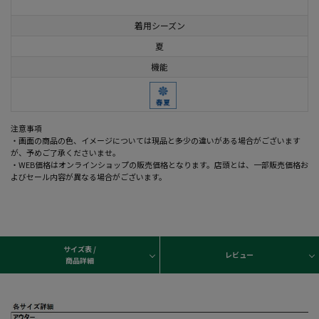
着用シーズン
夏
機能
注意事項
・画面の商品の色、イメージについては現品と多少の違いがある場合がございます
が、予めご了承くださいませ。
・WEB価格はオンラインショップの販売価格となります。店頭とは、一部販売価格お
よびセール内容が異なる場合がございます。
サイズ表 /
レビュー
商品詳細