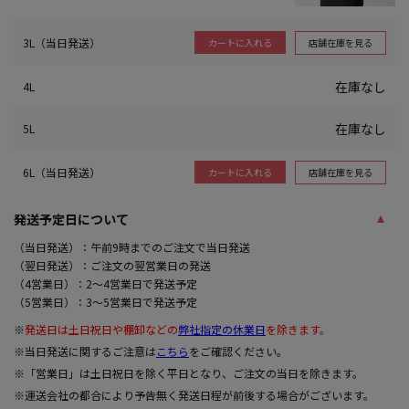
3L（当日発送）
店舗在庫を見る
カートに入れる
在庫なし
4L
在庫なし
5L
6L（当日発送）
店舗在庫を見る
カートに入れる
発送予定日について
（当日発送）：午前9時までのご注文で当日発送
（翌日発送）：ご注文の翌営業日の発送
（4営業日）：2～4営業日で発送予定
（5営業日）：3～5営業日で発送予定
※
発送日は土日祝日や棚卸などの
弊社指定の休業日
を除きます。
※当日発送に関するご注意は
こちら
をご確認ください。
※「営業日」は土日祝日を除く平日となり、ご注文の当日を除きます。
※運送会社の都合により予告無く発送日程が前後する場合がございます。