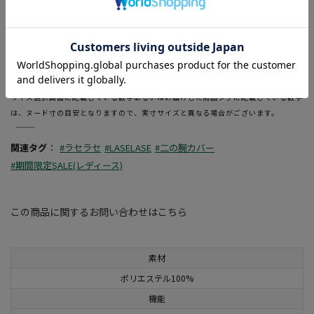
・Vネックのジップベストです。
＜ 機能性の特徴 ＞
・インナーは冷感素材です。
―――――――――――――――――――――――
当ページのサイズ表に記載している数字は、商品の実寸サイズとなります。
サイズ選択画面に記載している数字あるいはお届けした商品タグに記載している数字
は、ヌード寸の目安となりますので、実寸サイズと異なる場合がございます。
―――――――――――――――――――――――
関連タグ
：
#ラセラセ
#LASELASE
#二の腕カバー
#期間限定SALE(レディース)
この商品に関するお問い合わせはこちら
素材
ポリエステル100%
機能