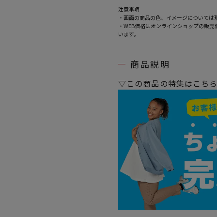
注意事項
・画面の商品の色、イメージについては
・WEB価格はオンラインショップの販
います。
商品説明
▽この商品の特集はこち