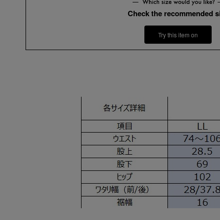
Check the recommended s
Try this item on