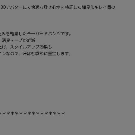
ォー3Dアバターにて快適な履き心地を検証した細見えキレイ目の
込みを軽減したテーパードパンツです。
、消臭テープが軽減
上げ、スタイルアップ効果も
インなので、汗ばむ季節に重宝します。
＊＊＊＊＊＊＊＊＊＊＊＊＊＊＊＊