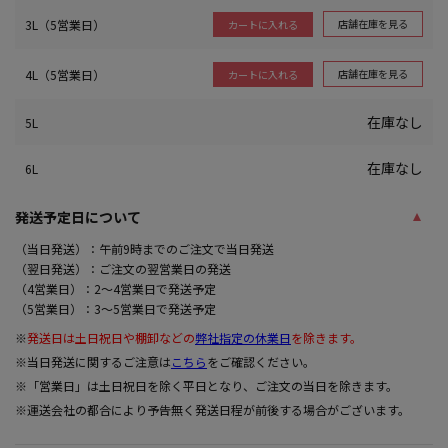
3L（5営業日）
店舗在庫を見る
カートに入れる
4L（5営業日）
店舗在庫を見る
カートに入れる
在庫なし
5L
在庫なし
6L
発送予定日について
（当日発送）：午前9時までのご注文で当日発送
（翌日発送）：ご注文の翌営業日の発送
（4営業日）：2～4営業日で発送予定
（5営業日）：3～5営業日で発送予定
※
発送日は土日祝日や棚卸などの
弊社指定の休業日
を除きます。
※当日発送に関するご注意は
こちら
をご確認ください。
※「営業日」は土日祝日を除く平日となり、ご注文の当日を除きます。
※運送会社の都合により予告無く発送日程が前後する場合がございます。