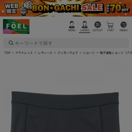
MENS
LADIES
OUTLET
CART
MENU
TOP
アウトレット
レディース
アンダーウェア
ショーツ
吸汗速乾ショーツ（ブ