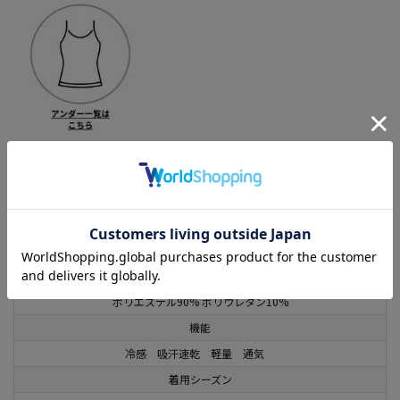
関連タグ
：
#期間限定SALE(レディース)
#レディースクールアンダー
この商品に関するお問い合わせはこちら
素材
ポリエステル90% ポリウレタン10%
機能
冷感 吸汗速乾 軽量 通気
着用シーズン