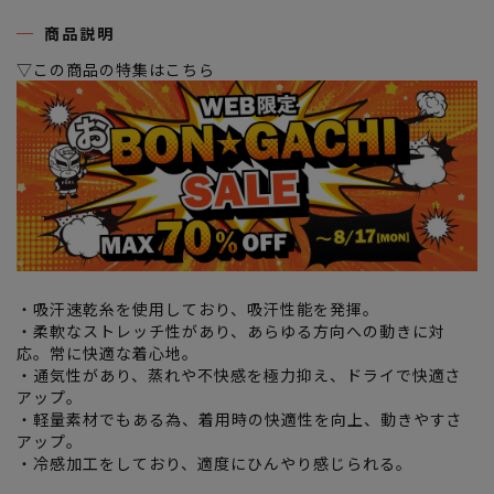
商品説明
▽この商品の特集はこちら
・吸汗速乾糸を使用しており、吸汗性能を発揮。
・柔軟なストレッチ性があり、あらゆる方向への動きに対
応。常に快適な着心地。
・通気性があり、蒸れや不快感を極力抑え、ドライで快適さ
アップ。
・軽量素材でもある為、着用時の快適性を向上、動きやすさ
アップ。
・冷感加工をしており、適度にひんやり感じられる。