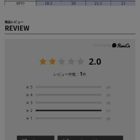
商品レビュー
REVIEW
2.0
1
レビュー件数：
件
★
5
(0)
★
4
(0)
★
3
(0)
★
2
(1)
★
1
(0)