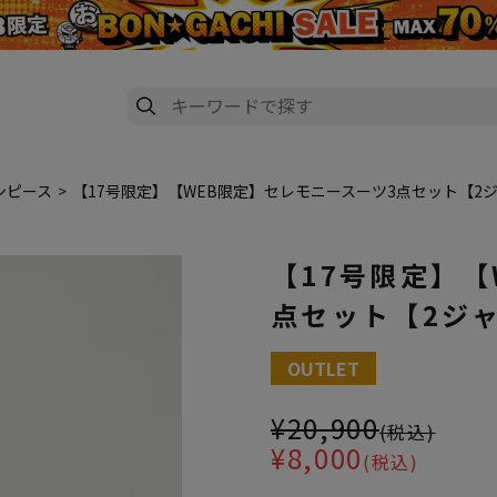
ンピース
【17号限定】【WEB限定】セレモニースーツ3点セット【2
【17号限定】【
点セット【2ジ
大きいサイズ レディース 【17
OUTLET
¥20,900
(税込)
¥8,000
(税込)