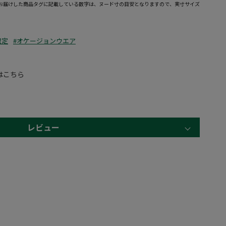
お届けした商品タグに記載している数字は、ヌード寸の目安となりますので、実寸サイズ
限定
#オケージョンウエア
はこちら
レビュー