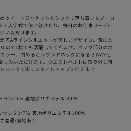
えめツイードジャケットとシックで落ち着いたノーカ
卒・入学式で使い分けたり、毎日のお仕事コーデに
いいただけます。
がるAラインシルエットが美しいデザイン。気にな
なので1枚でも活躍してくれます。ネック部分のボ
カラー、閉めるとラウンドネックになる２WAY仕
楽しみいただけます。ウエストベルトは取り外し可
ストマークで楽にスタイルアップを叶えます
ーヨン10％ 裏地ポリエステル100％
リウレタン7％ 裏地ポリエステル100%
さ普通/裏地あり