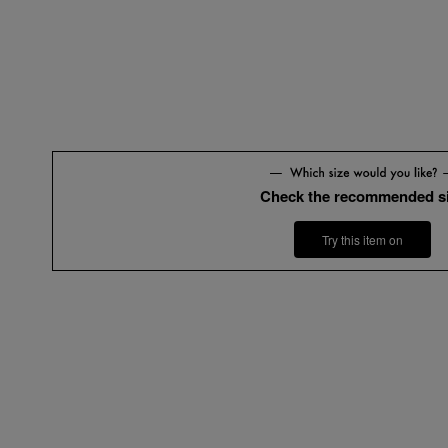
Check the recommended s
Try this item on