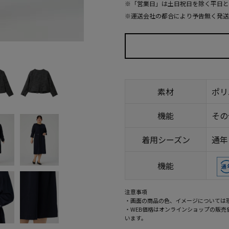
※「営業日」は土日祝日を除く平日と
※運送会社の都合により予告無く発送
素材
ポリ
機能
着用シーズン
通年
機能
注意事項
・画面の商品の色、イメージについては
・WEB価格はオンラインショップの販
います。