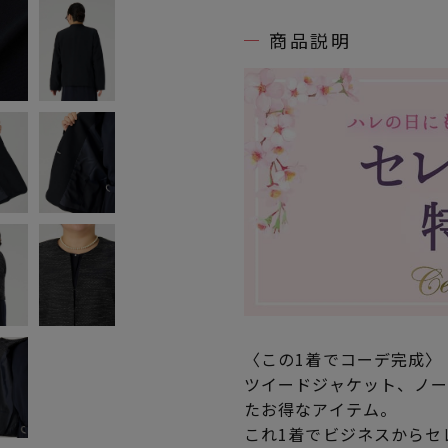
商品説明
〈この1着でコーデ完成〉
ツイードジャケット、ノー
たお得なアイテム。
これ1着でビジネスからセ