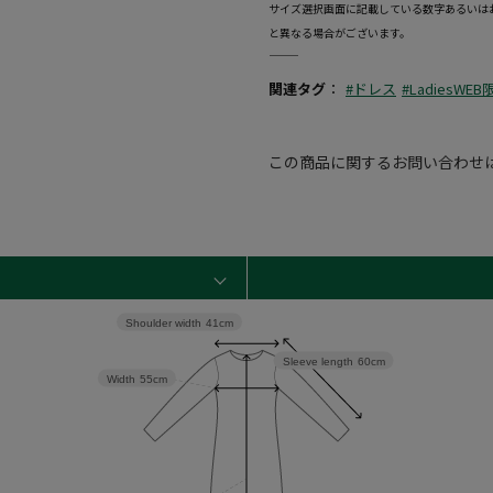
サイズ選択画面に記載している数字あるいは
と異なる場合がございます。
―――――――――――――――――――――――
関連タグ
：
#ドレス
#LadiesWEB
この商品に関するお問い合わせ
Shoulder width
41cm
Sleeve length
60cm
Width
55cm