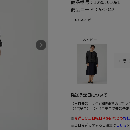
商品番号：
1280701081
商品コード：
532042
87 ネイビー
17号
発送予定日について
（当日発送）：午前9時までのご注文
（4営業日）：2～4営業日で発送予定
※
発送日は土日祝日や棚卸などの
弊社
※当日発送に関するご注意は
こちら
を