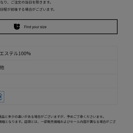
なり、ご注文の当日を除きます。
日程が前後する場合がございます。
Find your size
エステル100%
その他
現品と多少の違いがある場合がございますが、予めご了承くださいませ。
売価格となります。店頭とは、一部販売価格およびセール内容が異なる場合がござ