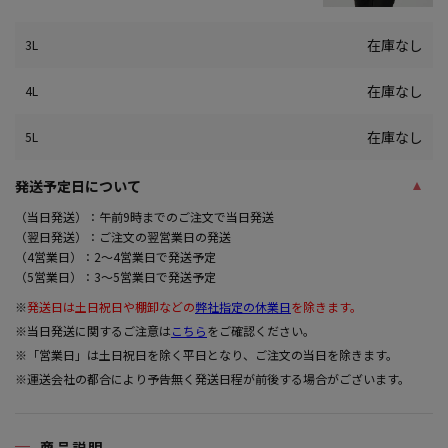
在庫なし
3L
在庫なし
4L
在庫なし
5L
発送予定日について
（当日発送）：午前9時までのご注文で当日発送
（翌日発送）：ご注文の翌営業日の発送
（4営業日）：2～4営業日で発送予定
（5営業日）：3～5営業日で発送予定
※
発送日は土日祝日や棚卸などの
弊社指定の休業日
を除きます。
※当日発送に関するご注意は
こちら
をご確認ください。
※「営業日」は土日祝日を除く平日となり、ご注文の当日を除きます。
※運送会社の都合により予告無く発送日程が前後する場合がございます。
商品説明