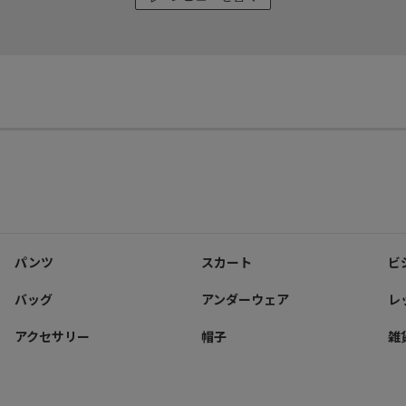
パンツ
スカート
ビ
バッグ
アンダーウェア
レ
アクセサリー
帽子
雑