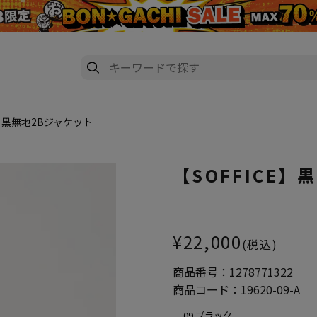
E】黒無地2Bジャケット
【SOFFICE
大きいサイズ レディース 【SOF
¥22,000
(税込)
商品番号：
1278771322
商品コード：
19620-09-A