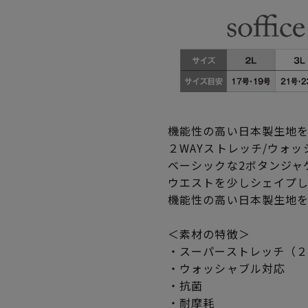
機能性の高い日本製生地
２WAYストレッチ/ウォッ
ベーシックな2ボタンジャ
ウエストを少しシェイプ
機能性の高い日本製生地
＜素材の特徴＞
・スーパーストレッチ（２
・ウォッシャブル対応
・抗菌
・耐摩耗