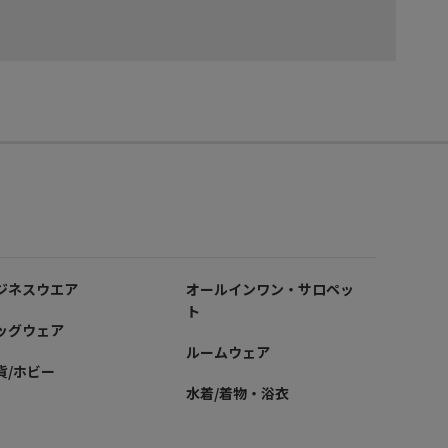
ジネスウエア
オールインワン・サロペッ
ト
ッグウェア
ルームウェア
貨/ホビー
水着/着物・浴衣