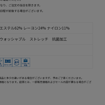
なり、ご注文の当日を除きます。
日程が前後する場合がございます。
エステル62% レーヨン24% ナイロン11%
下ウォッシャブル ストレッチ 抗菌加工
現品と多少の違いがある場合がございますが、予めご了承くださいませ。
売価格となります。店頭とは、一部販売価格およびセール内容が異なる場合がござ