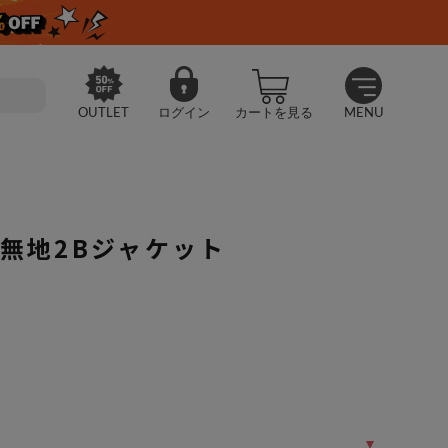
OUTLET
ログイン
カートを見る
MENU
】黒無地2Bジャケット
FICE】黒無地2Bジャケット