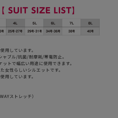
を使用しています。
シャブル/抗菌/耐摩耗/帯電防止。
ケットで幅広い用途に使用できます。
した女性らしいシルエットです。
を使用しています。
WAYストレッチ）