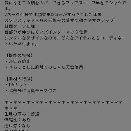
気になる二の腕をカバーできるフレアスリーブ半袖Ｔシャツで
す。
Vネック仕様で小顔効果&首元がすっきりした印象
スソはスリット入りの前後差の着丈で動きやすさアップ
背面ダーツ仕様
首部分が伸びにくいバインダーネック仕様
シンプルなデザインなので、どんなアイテムともコーディネー
トいただけます。
【機能の特徴】
・汗染み防止
・さらっとした肌触りのＣＶＣ天竺使用
【素材の特徴】
・UVカット
・脇部分に消臭テープ付き
＊＊＊＊＊＊＊＊＊＊＊＊＊＊＊＊＊＊＊＊＊＊＊＊＊＊＊
＊＊＊
生地の厚み：普通
伸縮性：あり
透け感：なし