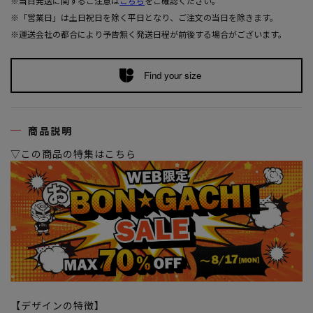
※当日発送に関するご注意は
こちら
をご確認ください。
※「営業日」は土日祝日を除く平日となり、ご注文の当日を除きます。
※運送会社の都合により予告無く発送日程が前後する場合がございます。
Find your size
商品説明
▽この商品の特集はこちら
【デザインの特徴】