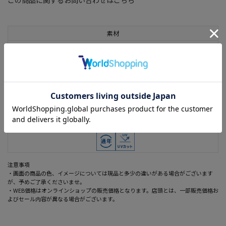
素材
綿60% ポリエステル40%
機能
ＵＶ加工
着用シーズン
通年
機能
注意事項
・画面の商品の色、イメージについては現品と多少の違いがある場合がございます
が、予めご了承くださいませ。
・WEB価格はオンラインショップの販売価格となります。店頭とは、一部販売価格お
よびセール内容が異なる場合がございます。