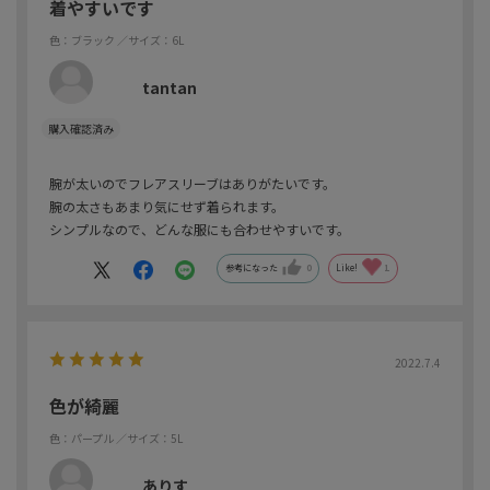
着やすいです
色：ブラック
／サイズ：6L
tantan
腕が太いのでフレアスリーブはありがたいです。
腕の太さもあまり気にせず着られます。
シンプルなので、どんな服にも合わせやすいです。
参考になった
0
Like!
1
2022.7.4
色が綺麗
色：パープル
／サイズ：5L
ありす