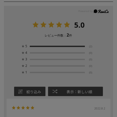
5.0
2
レビュー件数：
件
★
5
(2)
★
4
(0)
★
3
(0)
★
2
(0)
★
1
(0)
絞り込み
表示：新しい順
2022.8.2