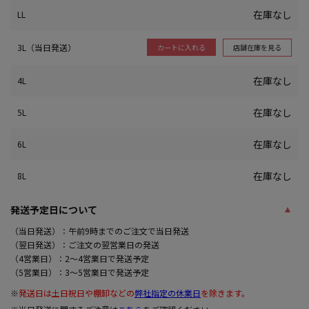
在庫なし
LL
3L（当日発送）
店舗在庫を見る
カートに入れる
在庫なし
4L
在庫なし
5L
在庫なし
6L
在庫なし
8L
発送予定日について
（当日発送）：午前9時までのご注文で当日発送
（翌日発送）：ご注文の翌営業日の発送
（4営業日）：2～4営業日で発送予定
（5営業日）：3～5営業日で発送予定
※
発送日は土日祝日や棚卸などの
弊社指定の休業日
を除きます。