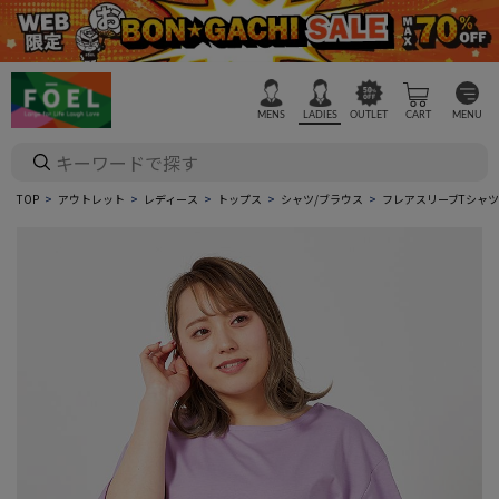
MENS
LADIES
OUTLET
CART
MENU
TOP
アウトレット
レディース
トップス
シャツ/ブラウス
フレアスリーブTシャツ