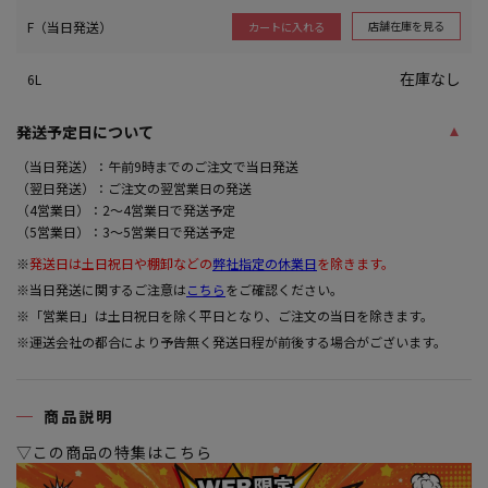
F（当日発送）
店舗在庫を見る
カートに入れる
在庫なし
6L
発送予定日について
（当日発送）：午前9時までのご注文で当日発送
（翌日発送）：ご注文の翌営業日の発送
（4営業日）：2～4営業日で発送予定
（5営業日）：3～5営業日で発送予定
※
発送日は土日祝日や棚卸などの
弊社指定の休業日
を除きます。
※当日発送に関するご注意は
こちら
をご確認ください。
※「営業日」は土日祝日を除く平日となり、ご注文の当日を除きます。
※運送会社の都合により予告無く発送日程が前後する場合がございます。
商品説明
▽この商品の特集はこちら