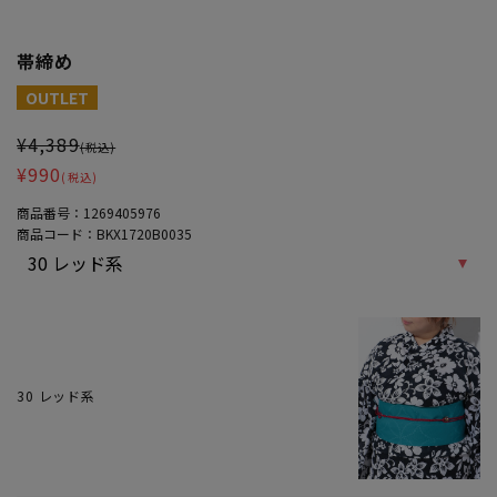
帯締め
大きいサイズ レディース 帯締め
OUTLET
¥4,389
(税込)
¥990
(税込)
商品番号：
1269405976
商品コード：
BKX1720B0035
30 レッド系