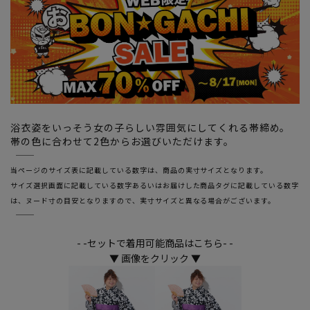
浴衣姿をいっそう女の子らしい雰囲気にしてくれる帯締め。
帯の色に合わせて2色からお選びいただけます。
―――――――――――――――――――――――
当ページのサイズ表に記載している数字は、商品の実寸サイズとなります。
サイズ選択画面に記載している数字あるいはお届けした商品タグに記載している数字
は、ヌード寸の目安となりますので、実寸サイズと異なる場合がございます。
―――――――――――――――――――――――
- -セットで着用可能商品はこちら- -
▼ 画像をクリック ▼