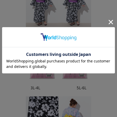
3L-4L 5L-6L
3L-4L 5L-6L