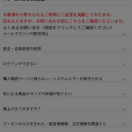
お客様から寄せられるご質問とご返答を掲載しております。
恐れ入りますが、お問い合わせ前にこちらをご確認くださいませ。
よくあるお問い合せ（項目をクリックしてご確認ください）
メールマガジンの配信停止
退会・会員登録の削除
ログインができない
購入確認ページに移らない・システムエラーが表示される
気になる商品のサイズや詳細が知りたい
裾上げはできますか？
クーポンの入力を忘れた・配送情報等、注文情報を間違えた