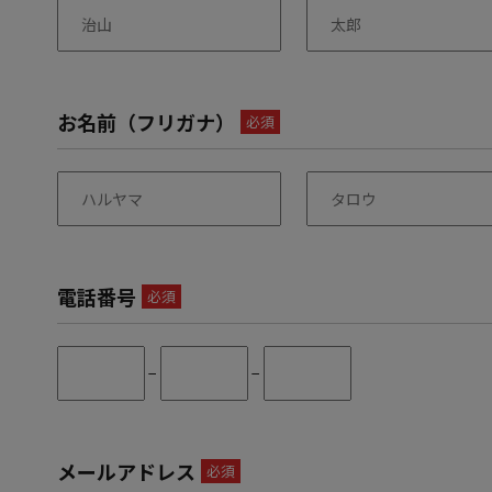
お名前（フリガナ）
必須
電話番号
必須
−
−
メールアドレス
必須