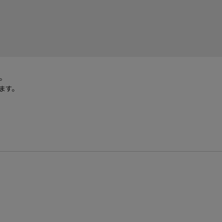
す。
ます。