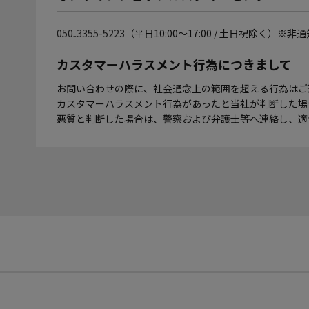
050₋3355-5223
（平日10:00～17:00 / 土日祝除く）※非
カスタマーハラスメント行為につきまして
お問い合わせの際に、社会通念上の範囲を超える行為はご
カスタマーハラスメント行為があったと当社が判断した場
悪質と判断した場合は、警察および弁護士等へ連絡し、適