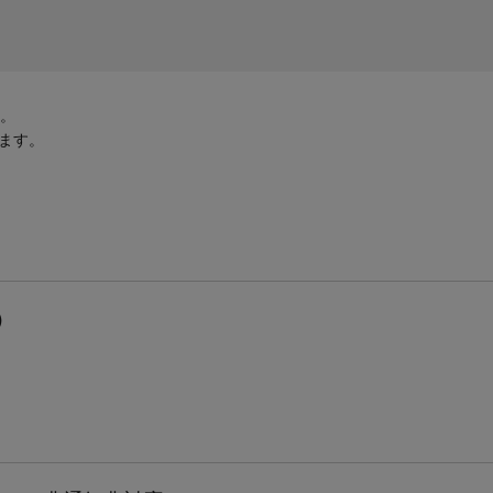
す。
ます。
く）