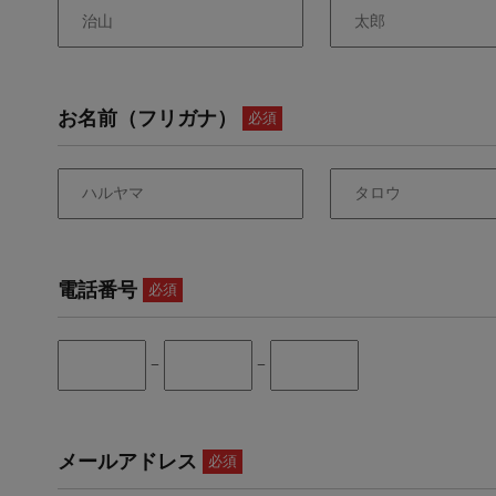
お名前（フリガナ）
必須
電話番号
必須
−
−
メールアドレス
必須