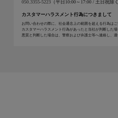
050₋3355-5223
（平日10:00～17:00 / 土
カスタマーハラスメント行為につきまして
お問い合わせの際に、社会通念上の範囲を超える行為はご
カスタマーハラスメント行為があったと当社が判断した場
悪質と判断した場合は、警察および弁護士等へ連絡し、適