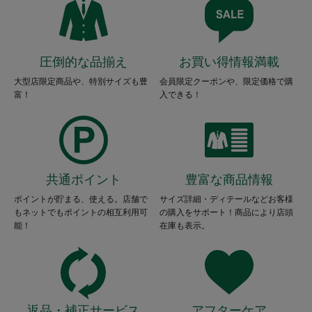
圧倒的な品揃え
お買い得情報満載
大型店限定商品や、特別サイズも豊
会員限定クーポンや、限定価格で購
富！
入できる！
共通ポイント
豊富な商品情報
ポイントが貯まる、使える。店舗で
サイズ詳細・ディテールなどお客様
もネットでもポイントの相互利用可
の購入をサポート！商品により店頭
能！
在庫も表示。
返品・補正サービス
アフターケア