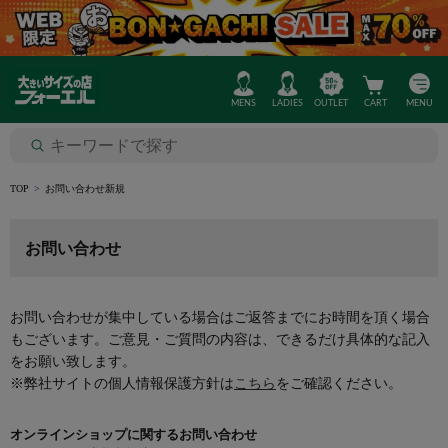
MENS
LADIES
OUTLET
CART
MENU
TOP
お問い合わせ新規
お問い合わせ
お問い合わせが集中している場合はご返答までにお時間を頂く場合
もございます。ご意見・ご質問の内容は、できるだけ具体的な記入
をお願い致します。
※弊社サイトの個人情報保護方針は
こちら
をご確認ください。
オンラインショップに関するお問い合わせ