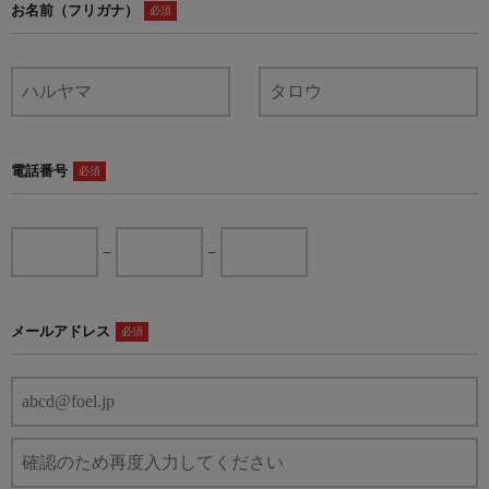
お名前（フリガナ）
必須
電話番号
必須
−
−
メールアドレス
必須