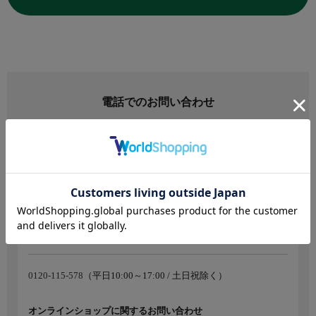
電話でのお問い合わせ
※最初に ブランド名/注文番号/お名前 をお伺いいたしま
す。
混雑致しますので、応答までにお時間を頂く場合が御座い
ます。
店舗に関するお問い合わせ
フォーエルお客様相談室
0120-115-578
（平日10:00～17:00 / 土日祝除く）
オンラインショップに関するお問い合わせ