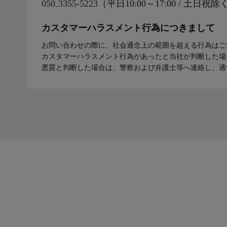
050₋3355-5223
（平日10:00～17:00 / 土
カスタマーハラスメント行為につきまして
お問い合わせの際に、社会通念上の範囲を超える行為はご
カスタマーハラスメント行為があったと当社が判断した場
悪質と判断した場合は、警察および弁護士等へ連絡し、適