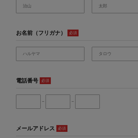
お名前（フリガナ）
必須
電話番号
必須
−
−
メールアドレス
必須