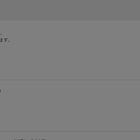
す。
ます。
く）